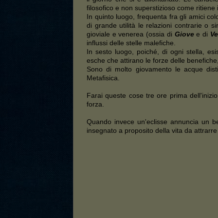
filosofico e non superstizioso come ritiene i
In quinto luogo, frequenta fra gli amici color
di grande utilità le relazioni contrarie o 
gioviale e venerea (ossia di
Giove
e di
Ve
influssi delle stelle malefiche.
In sesto luogo, poiché, di ogni stella, es
esche che attirano le forze delle benefiche
Sono di molto giovamento le acque distil
Metafisica.
Farai queste cose tre ore prima dell'inizi
forza.
Quando invece un'eclisse annuncia un ben
insegnato a proposito della vita da attrarre