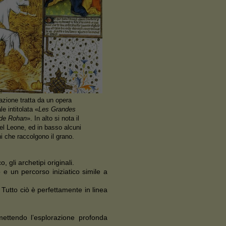
azione tratta da un opera
e intitolata «
Les Grandes
de Rohan
». In alto si nota il
el Leone, ed in basso alcuni
i che raccolgono il grano.
 gli archetipi originali.
 e un percorso iniziatico simile a
. Tutto ciò è perfettamente in linea
mettendo l’esplorazione profonda