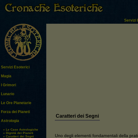
Servizi 
Servizi Esoterici
Magia
I Grimori
Lunario
Le Ore Planetarie
Forza dei Pianeti
Caratteri dei Segni
Astrologia
» Le Case Astrologiche
» Dignità dei Pianeti
Uno degli elementi fondamentali della prati
» Caratteri dei Segni