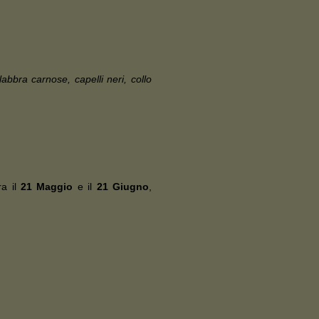
labbra carnose, capelli neri, collo
ra il
21 Maggio
e il
21 Giugno
,