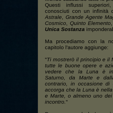
Questi influssi superiori
conosciuti con un infinità
Astrale
,
Grande Agente Ma
Cosmico
,
Quinto Elemento
Unica Sostanza
imponderab
Ma procediamo con la nos
capitolo l'autore aggiunge:
"
Ti mostrerò il principio e 
tutte le buone opere e az
vedere che la Luna è i
Saturno, da Marte e dall
contrario, in occasione di
accorga che la Luna è nell
e Marte, o almeno uno dei
incontro.
"