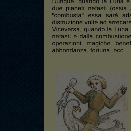
Dunque, quando la Luna è 
due pianeti nefasti (ossia
"combusta" essa sarà ada
distruzione volte ad arrecar
Viceversa, quando la Luna è 
nefasti e dalla combustione
operazioni magiche benef
abbondanza, fortuna, ecc.