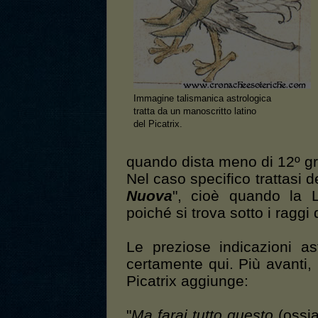
Immagine talismanica astrologica
tratta da un manoscritto latino
del Picatrix.
quando dista meno di 12º gr
Nel caso specifico trattasi 
Nuova
", cioè quando la L
poiché si trova sotto i raggi
Le preziose indicazioni as
certamente qui. Più avanti, 
Picatrix aggiunge:
"
Ma farai tutto questo
(ossia