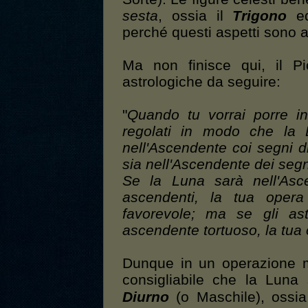
sesta
, ossia il
Trigono
ed
perché questi aspetti sono 
Ma non finisce qui, il Pi
astrologiche da seguire:
"
Quando tu vorrai porre in
regolati in modo che la 
nell'Ascendente coi segni di
sia nell'Ascendente dei segni
Se la Luna sarà nell'Asce
ascendenti, la tua opera 
favorevole; ma se gli ast
ascendente tortuoso, la tua 
Dunque in un operazione m
consigliabile che la Luna
Diurno
(o Maschile), ossi