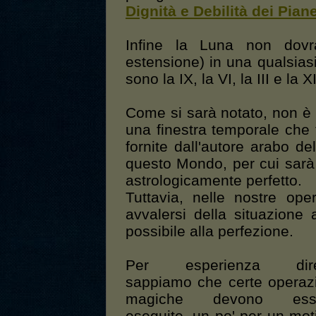
Dignità e Debilità dei Piane
Infine la Luna non dovr
estensione) in una qualsia
sono la IX, la VI, la III e la XI
Come si sarà notato, non è
una finestra temporale che t
fornite dall'autore arabo de
questo Mondo, per cui sarà 
astrologicamente perfetto.
Tuttavia, nelle nostre ope
avvalersi della situazione 
possibile alla perfezione.
Per esperienza dire
sappiamo che certe operaz
magiche devono ess