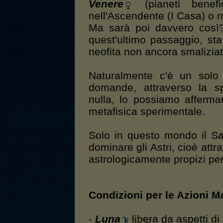
Venere
(pianeti benefi
nell'Ascendente (I Casa) o 
Ma sarà poi davvero così? 
quest'ultimo passaggio, st
neofita non ancora smalizia
Naturalmente c'è un solo
domande, attraverso la sp
nulla, lo possiamo afferma
metafisica sperimentale.
Solo in questo mondo il Sa
dominare gli Astri, cioè at
astrologicamente propizi per
Condizioni per le Azioni 
-
Luna
libera da aspetti di