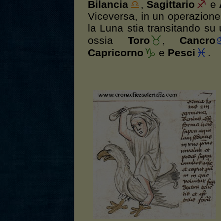
Bilancia
,
Sagittario
e
Viceversa, in un operazione
la Luna stia transitando su
ossia
Toro
,
Cancro
Capricorno
e
Pesci
.