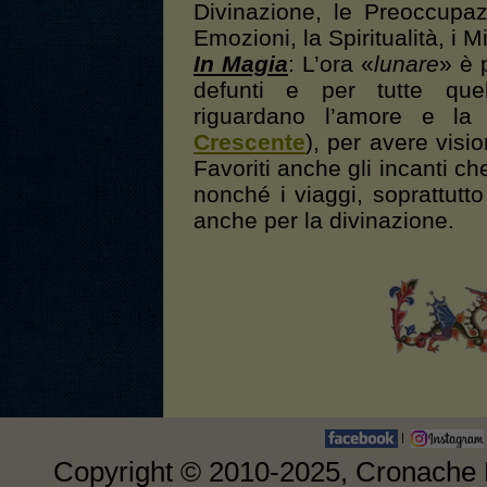
Divinazione, le Preoccupa
Emozioni, la Spiritualità, i M
In Magia
: L’ora «
lunare
» è p
defunti e per tutte que
riguardano l’amore e la 
Crescente
), per avere visio
Favoriti anche gli incanti ch
nonché i viaggi, soprattutto 
anche per la divinazione.
|
Copyright © 2010-2025, Cronache E