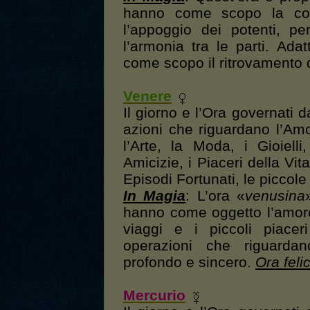
hanno come scopo la con
l’appoggio dei potenti, pe
l’armonia tra le parti. Ada
come scopo il ritrovamento d
Venere
Il giorno e l’Ora governati 
azioni che riguardano l’Amo
l’Arte, la Moda, i Gioielli
Amicizie, i Piaceri della Vita
Episodi Fortunati, le piccole 
In Magia
: L’ora «
venusina
hanno come oggetto l’amore l
viaggi e i piccoli piacer
operazioni che riguarda
profondo e sincero.
Ora feli
Mercurio