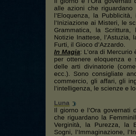
Il giorno e l’Ora governati
alle azioni che riguardano
l’Eloquenza, la Pubblicità, i
l’Iniziazione ai Misteri, le s
Grammatica, la Scrittura, 
Notizie Inattese, l’Astuzia, l
Furti, il Gioco d’Azzardo.
In Magia
: L’ora di Mercurio
per ottenere eloquenza e sc
delle arti divinatorie (com
ecc.). Sono consigliate anch
commercio, gli affari, gli in
l’intelligenza, le scienze e lo
Luna
Il giorno e l’Ora governati 
che riguardano la Femminili
Verginità, la Purezza, la 
Sogni, l’Immaginazione, l’Int