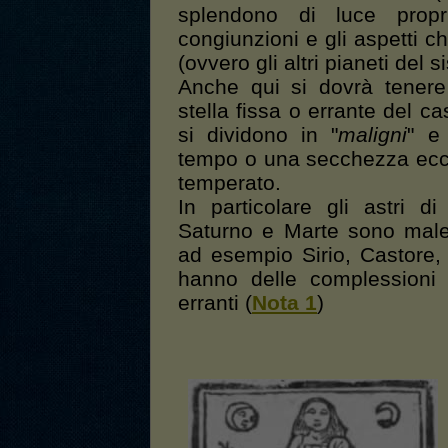
splendono di luce prop
congiunzioni e gli aspetti ch
(ovvero gli altri pianeti del 
Anche qui si dovrà tenere
stella fissa o errante del ca
si dividono in "
maligni
" e
tempo o una secchezza ecce
temperato.
In particolare gli astri 
Saturno e Marte sono malef
ad esempio Sirio, Castore, 
hanno delle complessioni 
erranti (
Nota 1
)