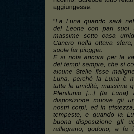
aggiungesse:
"
La Luna quando sarà nel
del Leone con pari suoi 
massime sotto casa umid
Cancro nella ottava sfera
suole far pioggia.
E si nota ancora per la va
dei tempi sempre, che si c
alcune Stelle fisse malign
Luna, perché la Luna è m
tutte le umidità, massime q
Plenilunio [...] (la Luna)
disposizione muove gli u
nostri corpi, ed in tristezza
tempeste, e quando la Lu
buona disposizione gli u
rallegrano, godono, e fa 