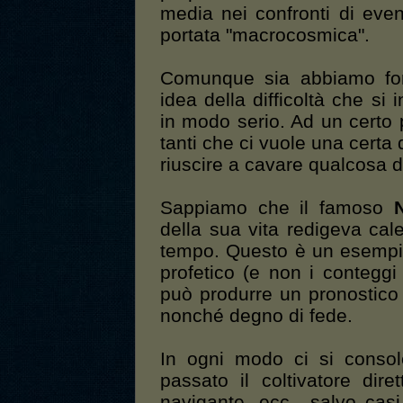
media nei confronti di ev
portata "macrocosmica".
Comunque sia abbiamo forn
idea della difficoltà che si
in modo serio. Ad un certo 
tanti che ci vuole una certa
riuscire a cavare qualcosa di
Sappiamo che il famoso
della sua vita redigeva cal
tempo. Questo è un esempio 
profetico (e non i conteggi
può produrre un pronostico 
nonché degno di fede.
In ogni modo ci si consol
passato il coltivatore diret
navigante, ecc., salvo casi