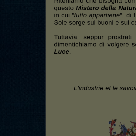
Riteniamo che bisogna comu
questo
Mistero della Natur
in cui "
tutto appartiene
", di
Sole sorge sui buoni e sui cat
Tuttavia, seppur prostrat
dimentichiamo di volgere s
Luce
.
L'industrie et le savo