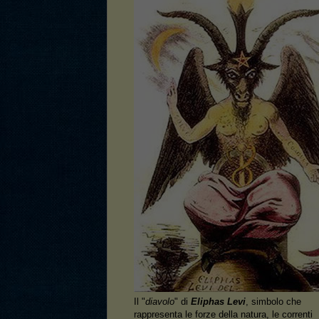
Il "
diavolo
" di
Eliphas Levi
, simbolo che
rappresenta le forze della natura, le correnti