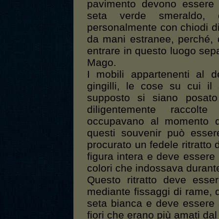
pavimento devono essere d
seta verde smeraldo, c
personalmente con chiodi d
da mani estranee, perché,
entrare in questo luogo separ
Mago.
I mobili appartenenti al de
gingilli, le cose su cui 
supposto si siano posato
diligentemente raccolt
occupavano al momento d
questi souvenir può esser
procurato un fedele ritratto
figura intera e deve essere 
colori che indossava durante 
Questo ritratto deve esse
mediante fissaggi di rame, 
seta bianca e deve essere 
fiori che erano più amati dal