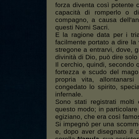
forza diventa così potente 
capacità di romperlo o d
compagno, a causa dell'an
questi Nomi Sacri.
E la ragione data per i tri
facilmente portato a dire la
stregone a entrarvi, dove, g
divinità di Dio, può dire solo
Il cerchio, quindi, secondo 
fortezza e scudo del mago,
propria vita, allontanar
congedato lo spirito, spec
infernale.
Sono stati registrati molt
questo modo; in particolare 
egiziano, che era così famos
Si impegnò per una scommes
e, dopo aver disegnato il 