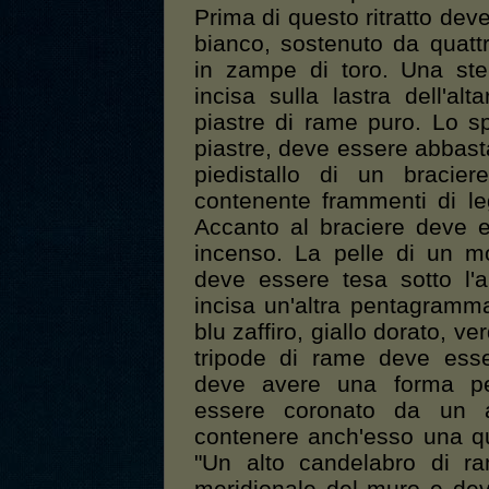
Prima di questo ritratto dev
bianco, sostenuto da quat
in zampe di toro. Una ste
incisa sulla lastra dell'
piastre di rame puro. Lo spa
piastre, deve essere abbast
piedistallo di un braci
contenente frammenti di le
Accanto al braciere deve e
incenso. La pelle di un 
deve essere tesa sotto l'
incisa un'altra pentagramma
blu zaffiro, giallo dorato, 
tripode di rame deve esser
deve avere una forma per
essere coronato da un a
contenere anch'esso una qua
"Un alto candelabro di r