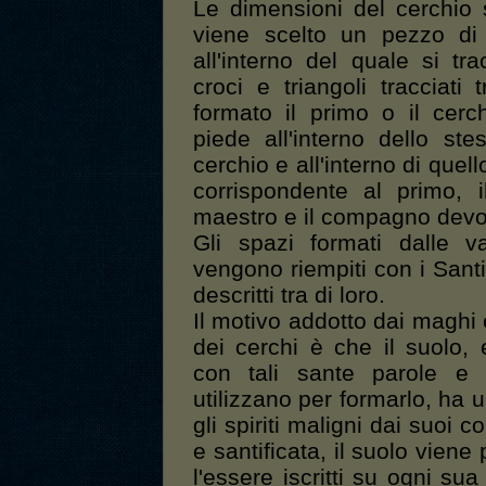
Le dimensioni del cerchio 
viene scelto un pezzo di 
all'interno del quale si tr
croci e triangoli tracciati 
formato il primo o il cerc
piede all'interno dello st
cerchio e all'interno di quel
corrispondente al primo, 
maestro e il compagno devo
Gli spazi formati dalle v
vengono riempiti con i Santi
descritti tra di loro.
Il motivo addotto dai maghi e 
dei cerchi è che il suolo
con tali sante parole e
utilizzano per formarlo, ha u
gli spiriti maligni dai suoi 
e santificata, il suolo viene 
l'essere iscritti su ogni su