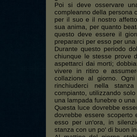
Poi si deve osservare una
compleanno della persona o 
per il suo e il nostro affet
sua anima, per quanto beat
questo deve essere il gio
prepararci per esso per una d
Durante questo periodo do
chiunque le stesse prove di
aspettarci dai morti; dobbi
vivere in ritiro e assum
collazione al giorno. Ogn
rinchiuderci nella stanz
compianto, utilizzando solo
una lampada funebre o una 
Questa luce dovrebbe essere c
dovrebbe essere scoperto 
esso per un'ora, in silenz
stanza con un po' di buon inc