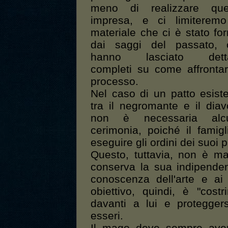
meno di realizzare que
impresa, e ci limiteremo
materiale che ci è stato for
dai saggi del passato, 
hanno lasciato detta
completi su come affrontar
processo.
Nel caso di un patto esist
tra il negromante e il diav
non è necessaria alc
cerimonia, poiché il fami
eseguire gli ordini dei suoi 
Questo, tuttavia, non è ma
conserva la sua indipenden
conoscenza dell'arte e ai
obiettivo, quindi, è "cost
davanti a lui e proteggers
esseri.