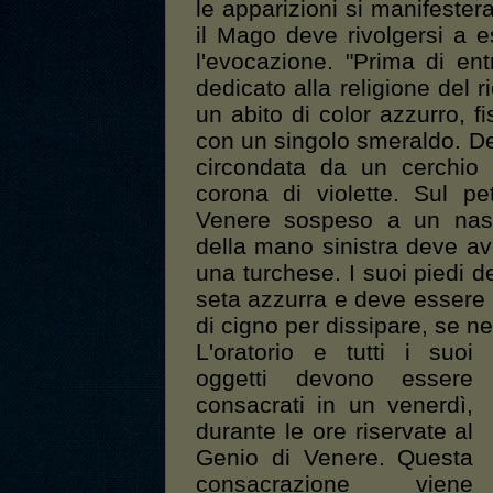
le apparizioni si manifeste
il Mago deve rivolgersi a e
l'evocazione. "Prima di ent
dedicato alla religione del 
un abito di color azzurro, fi
con un singolo smeraldo. De
circondata da un cerchio 
corona di violette. Sul pe
Venere sospeso a un nastr
della mano sinistra deve a
una turchese. I suoi piedi 
seta azzurra e deve essere 
di cigno per dissipare, se ne
L'oratorio e tutti i suoi
oggetti devono essere
consacrati in un venerdì,
durante le ore riservate al
Genio di Venere. Questa
consacrazione viene