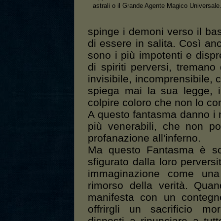
astrali o il Grande Agente Magico Universale
spinge i demoni verso il b
di essere in salita. Così an
sono i più impotenti e dispre
di spiriti perversi, treman
invisibile, incomprensibile,
spiega mai la sua legge, 
colpire coloro che non lo c
A questo fantasma danno i n
più venerabili, che non p
profanazione all'inferno.
Ma questo Fantasma è sol
sfigurato dalla loro perversi
immaginazione come una 
rimorso della verità. Quan
manifesta con un contegno
offrirgli un sacrificio m