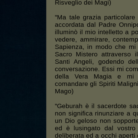
Risveglio dei Magi)
"Ma tale grazia particolare
accordata dal Padre Onnipot
illuminò il mio intelletto a 
vedere, ammirare, contemp
Sapienza, in modo che mi f
Sacro Mistero attraverso 
Santi Angeli, godendo del
conversazione. Essi mi com
della Vera Magia e mi
comandare gli Spiriti Malign
Mago)
"Geburah è il sacerdote sacr
non significa rinunziare a 
un Dio geloso non sopporter
ed è lusingato dal vostro 
deliberata ed a occhi apert