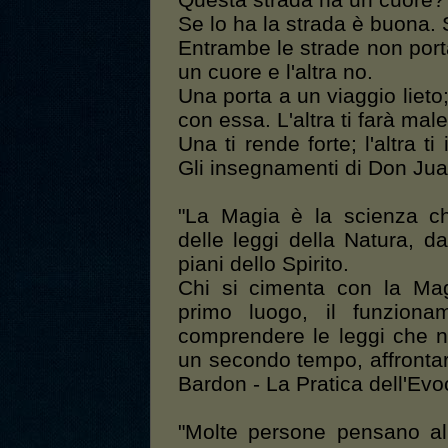
Questa strada ha un cuore?
Se lo ha la strada è buona. 
Entrambe le strade non por
un cuore e l'altra no.
Una porta a un viaggio lieto
con essa. L'altra ti farà male
Una ti rende forte; l'altra t
Gli insegnamenti di Don Jua
"La Magia è la scienza ch
delle leggi della Natura, dal
piani dello Spirito.
Chi si cimenta con la Ma
primo luogo, il funzionam
comprendere le leggi che n
un secondo tempo, affrontare
Bardon - La Pratica dell'Ev
"Molte persone pensano al