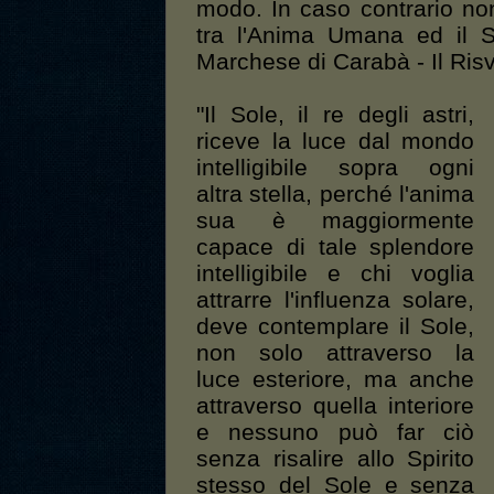
modo. In caso contrario no
tra l'Anima Umana ed il S
Marchese di Carabà - Il Risv
"Il Sole, il re degli astri,
riceve la luce dal mondo
intelligibile sopra ogni
altra stella, perché l'anima
sua è maggiormente
capace di tale splendore
intelligibile e chi voglia
attrarre l'influenza solare,
deve contemplare il Sole,
non solo attraverso la
luce esteriore, ma anche
attraverso quella interiore
e nessuno può far ciò
senza risalire allo Spirito
stesso del Sole e senza