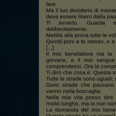
fare.
Ma il tuo desiderio di insis
deve essere libero dalla pau
Ti avverto. Guarda o
deliberatamente.
Mettila alla prova tutte le vo
Quindi poni a te stesso, e 
[...]
Il mio benefattore me la
giovane, e il mio sangue
comprendessi. Ora la comp
Ti dirò che cosa è: Questa 
Tutte le strade sono uguali
Sono strade che passano a
vanno nella boscaglia.
Nella mia vita posso dire
molto lunghe, ma io non so
La domanda del mio benefa