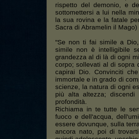
rispetto del demonio, e d
sottomettersi a lui nella m
la sua rovina e la fatale p
Sacra di Abramelin il Mago)
"Se non ti fai simile a Dio
simile non è intelligibile 
grandezza al di là di ogni mi
corpo; sollevati al di sopra d
capirai Dio. Convinciti che
immortale e in grado di compre
scienze, la natura di ogni es
più alta altezza; discendi
profondità.
Richiama in te tutte le se
fuoco e dell'acqua, dell'u
essere dovunque, sulla terra
ancora nato, poi di trovar