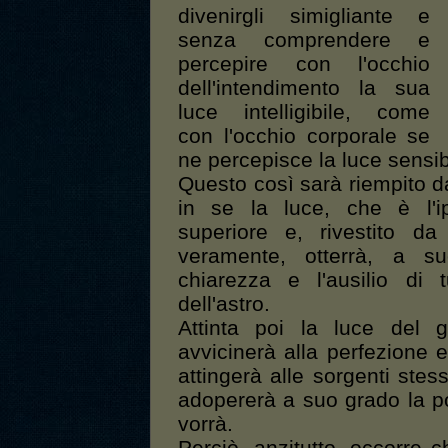
divenirgli simigliante e
senza comprendere e
percepire con l'occhio
dell'intendimento la sua
luce intelligibile, come
con l'occhio corporale se
ne percepisce la luce sensib
Questo così sarà riempito da
in se la luce, che è l'ip
superiore e, rivestito d
veramente, otterrà, a s
chiarezza e l'ausilio di 
dell'astro.
Attinta poi la luce del g
avvicinerà alla perfezione e 
attingerà alle sorgenti stes
adopererà a suo grado la po
vorrà.