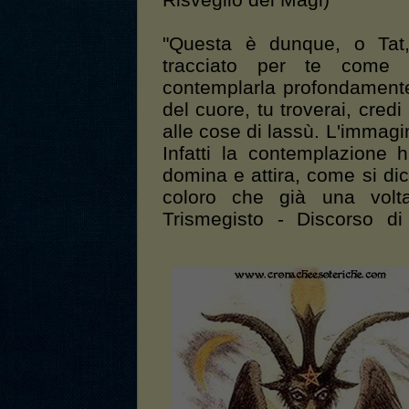
Risveglio dei Magi)
"Questa è dunque, o Tat,
tracciato per te come 
contemplarla profondamente
del cuore, tu troverai, credi
alle cose di lassù. L'immagi
Infatti la contemplazione 
domina e attira, come si dic
coloro che già una volt
Trismegisto - Discorso di