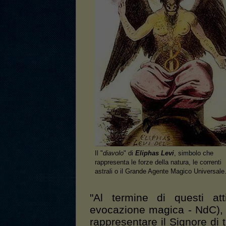
Il "
diavolo
" di
Eliphas Levi
, simbolo che
rappresenta le forze della natura, le correnti
astrali o il Grande Agente Magico Universale
"Al termine di questi att
evocazione magica - NdC), 
rappresentare il Signore di tu