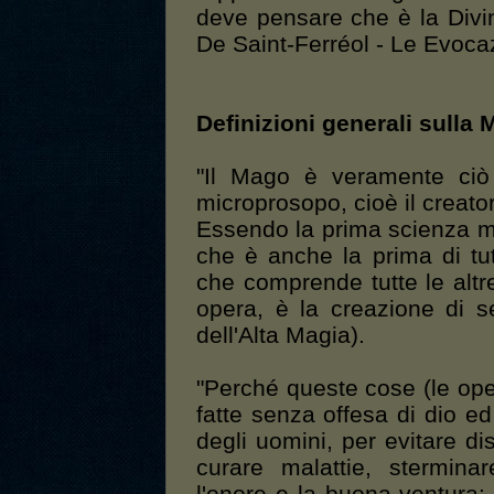
deve pensare che è la Divin
De Saint-Ferréol - Le Evoca
Definizioni generali sulla 
"Il Mago è veramente ciò 
microprosopo, cioè il creato
Essendo la prima scienza m
che è anche la prima di tut
che comprende tutte le altre
opera, è la creazione di s
dell'Alta Magia).
"Perché queste cose (le op
fatte senza offesa di dio ed i
degli uomini, per evitare dis
curare malattie, stermina