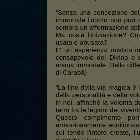
"Senza una concezione del 
immortale l'uomo non può c
sembra un affermazione abb
Ma cos'è l'iniziazione? C
usata e abusata?
E' un esperienza mistica i
consapevole del Divino e 
anima immortale. Bella diff
di Carabà)
"La fine della via magica è 
della personalità e della volo
in noi, affinché la volontà d
terra fra le legioni dei viventi
Questo compimento por
armoniosamente equilibrata
cui tende l'intero creato, l