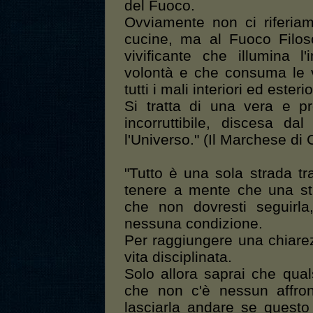
del Fuoco.
Ovviamente non ci riferia
cucine, ma al Fuoco Filoso
vivificante che illumina l
volontà e che consuma le va
tutti i mali interiori ed esterio
Si tratta di una vera e pr
incorruttibile, discesa da
l'Universo." (Il Marchese di 
"Tutto è una sola strada t
tenere a mente che una st
che non dovresti seguirl
nessuna condizione.
Per raggiungere una chiare
vita disciplinata.
Solo allora saprai che qual
che non c'è nessun affront
lasciarla andare se questo 