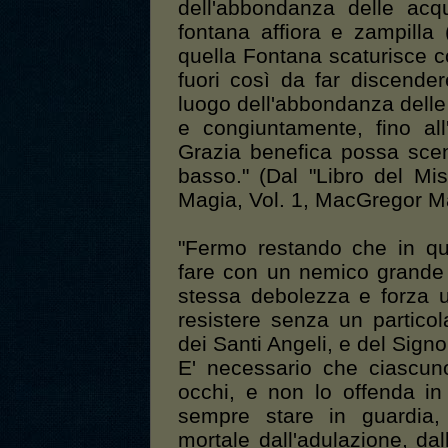
dell'abbondanza delle acq
fontana affiora e zampilla 
quella Fontana scaturisce c
fuori così da far discendere
luogo dell'abbondanza delle
e congiuntamente, fino all
Grazia benefica possa scend
basso." (Dal "Libro del Mis
Magia, Vol. 1, MacGregor M
"Fermo restando che in q
fare con un nemico grande 
stessa debolezza e forza 
resistere senza un partico
dei Santi Angeli, e del Signor
E' necessario che ciascun
occhi, e non lo offenda in
sempre stare in guardia
mortale dall'adulazione, dal