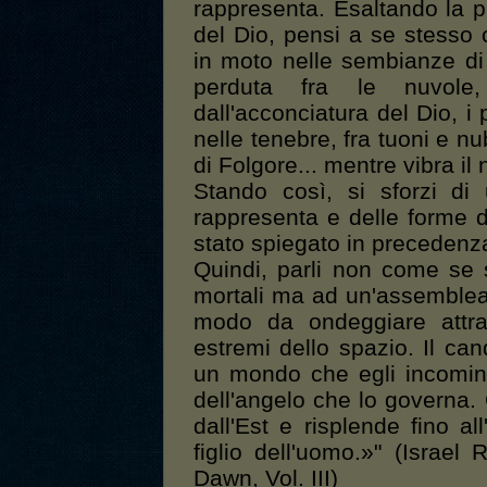
rappresenta. Esaltando la 
del Dio, pensi a se stesso
in moto nelle sembianze di 
perduta fra le nuvole
dall'acconciatura del Dio, i
nelle tenebre, fra tuoni e nu
di Folgore... mentre vibra il
Stando così, si sforzi di
rappresenta e delle forme di
stato spiegato in precedenz
Quindi, parli non come se 
mortali ma ad un'assemblea 
modo da ondeggiare attrav
estremi dello spazio. Il ca
un mondo che egli incomin
dell'angelo che lo governa. 
dall'Est e risplende fino al
figlio dell'uomo.»" (Israe
Dawn, Vol. III)