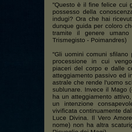
"Questo è il fine felice cu
possesso della conoscenza
indugi? Ora che hai ricevut
dunque guida per coloro ch
tramite il genere umano
Trismegisto - Poimandres)
"Gli uomini comuni sfilano 
processione in cui vengo
piaceri del corpo e dalle co
atteggiamento passivo ed in
astrale che rende l'uomo sc
sublunare. Invece il Mago 
ha un atteggiamento attivo, 
un intenzione consapevole
vivificata continuamente dal
Luce Divina. Il Vero Amor
nome) non ha altra scaturig