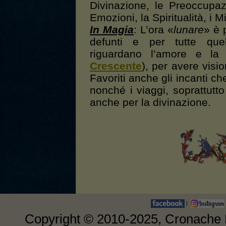
Divinazione, le Preoccupa
Emozioni, la Spiritualità, i M
In Magia
: L’ora «
lunare
» è p
defunti e per tutte que
riguardano l’amore e la 
Crescente
), per avere visio
Favoriti anche gli incanti ch
nonché i viaggi, soprattutto 
anche per la divinazione.
|
Copyright © 2010-2025, Cronache E