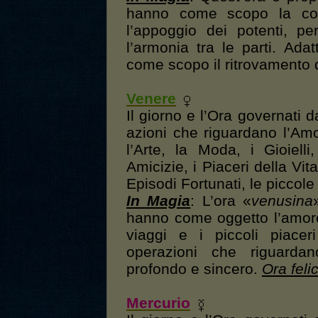
hanno come scopo la con
l’appoggio dei potenti, pe
l’armonia tra le parti. Ada
come scopo il ritrovamento d
Venere
Il giorno e l’Ora governati 
azioni che riguardano l’Amo
l’Arte, la Moda, i Gioielli
Amicizie, i Piaceri della Vita
Episodi Fortunati, le piccole 
In Magia
: L’ora «
venusina
hanno come oggetto l’amore l
viaggi e i piccoli piacer
operazioni che riguarda
profondo e sincero.
Ora feli
Mercurio