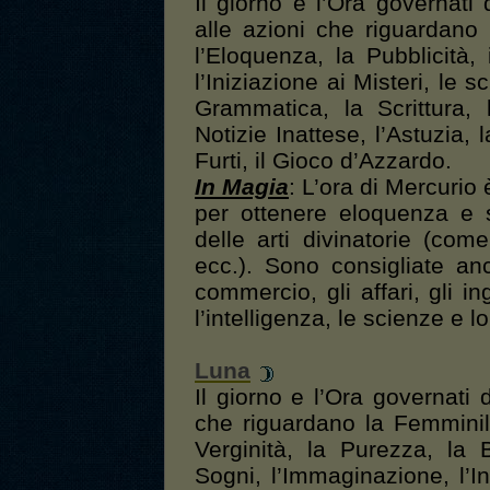
Il giorno e l’Ora governati
alle azioni che riguardano
l’Eloquenza, la Pubblicità, i
l’Iniziazione ai Misteri, le s
Grammatica, la Scrittura, 
Notizie Inattese, l’Astuzia, l
Furti, il Gioco d’Azzardo.
In Magia
: L’ora di Mercurio
per ottenere eloquenza e sc
delle arti divinatorie (com
ecc.). Sono consigliate anch
commercio, gli affari, gli in
l’intelligenza, le scienze e lo
Luna
Il giorno e l’Ora governati 
che riguardano la Femminili
Verginità, la Purezza, la 
Sogni, l’Immaginazione, l’Int