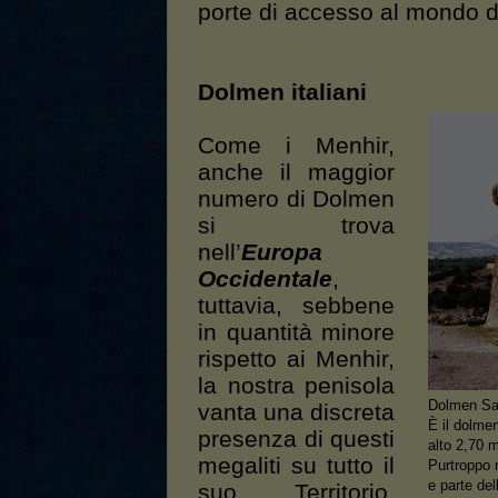
porte di accesso al mondo d
Dolmen italiani
Come i Menhir,
anche il maggior
numero di Dolmen
si trova
nell’
Europa
Occidentale
,
tuttavia, sebbene
in quantità minore
rispetto ai Menhir,
la nostra penisola
Dolmen Sa
vanta una discreta
È il dolmen
presenza di questi
alto 2,70 m
megaliti su tutto il
Purtroppo 
e parte del
suo Territorio.