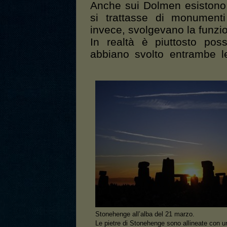
Anche sui Dolmen esistono di
si trattasse di monumenti
invece, svolgevano la funzion
In realtà è piuttosto pos
abbiano svolto entrambe l
Stonehenge all’alba del 21 marzo.
Le pietre di Stonehenge sono allineate con u