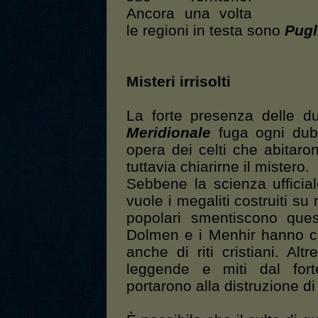
Ancora una volta
le regioni in testa sono
Pugl
Misteri irrisolti
La forte presenza delle due
Meridionale
fuga ogni dubb
opera dei celti che abitaro
tuttavia chiarirne il mistero.
Sebbene la scienza ufficiale
vuole i megaliti costruiti su 
popolari smentiscono quest
Dolmen e i Menhir hanno co
anche di riti cristiani. Alt
leggende e miti dal for
portarono alla distruzione di