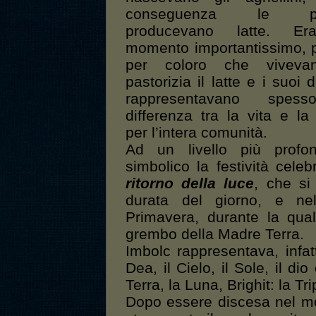
conseguenza le pe
producevano latte. E
momento importantissimo, 
per coloro che viveva
pastorizia il latte e i suoi d
rappresentavano spes
differenza tra la vita e la
per l’intera comunità.
Ad un livello più profo
simbolico la festività celeb
ritorno della luce
, che si 
durata del giorno, e nel
Primavera, durante la qual
grembo della Madre Terra.
Imbolc rappresentava, infatt
Dea, il Cielo, il Sole, il di
Terra, la Luna, Brighit: la Tri
Dopo essere discesa nel m