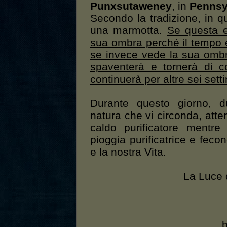
Punxsutaweney
, in
Pennsy
Secondo la tradizione, in q
una marmotta.
Se questa 
sua ombra perché il tempo è 
se invece vede la sua ombr
spaventerà e tornerà di c
continuerà per altre sei set
Durante questo giorno, du
natura che vi circonda, att
caldo purificatore mentre 
pioggia purificatrice e feco
e la nostra Vita.
La Luce d