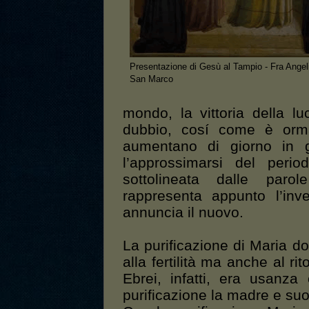
Presentazione di Gesù al Tampio - Fra Angel
San Marco
mondo, la vittoria della l
dubbio, cosí come è orma
aumentano di giorno in gi
l’approssimarsi del peri
sottolineata dalle par
rappresenta appunto l’inv
annuncia il nuovo.
La purificazione di Maria do
alla fertilità ma anche al ri
Ebrei, infatti, era usanza
purificazione la madre e suo 