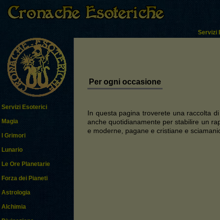
Servizi 
Per ogni occasione
Servizi Esoterici
In questa pagina troverete una raccolta di 
anche quotidianamente per stabilire un rapp
Magia
e moderne, pagane e cristiane e sciamaniche
I Grimori
Lunario
Le Ore Planetarie
Forza dei Pianeti
Astrologia
Alchimia