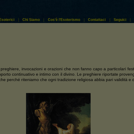
Esoterici
|
Chi Siamo
|
Cos’è l’Esoterismo
|
Contattaci
|
Seguici
|
preghiere, invocazioni e orazioni che non fanno capo a particolari fest
orto continuativo e intimo con il divino. Le preghiere riportate proven
 perché riteniamo che ogni tradizione religiosa abbia pari validità e d