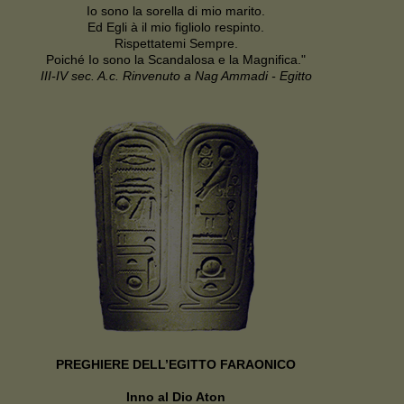
Io sono la sorella di mio marito.
Ed Egli à il mio figliolo respinto.
Rispettatemi Sempre.
Poiché Io sono la Scandalosa e la Magnifica."
III-IV sec. A.c. Rinvenuto a Nag Ammadi - Egitto
PREGHIERE DELL’EGITTO FARAONICO
Inno al Dio Aton