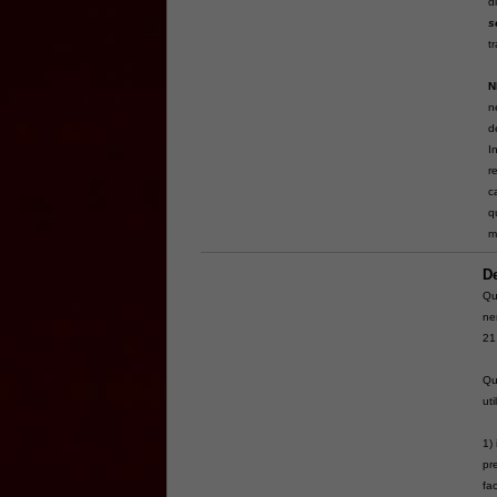
d
s
t
N
n
d
I
r
c
q
m
De
Qu
ne
21
Qu
uti
1)
pr
fac