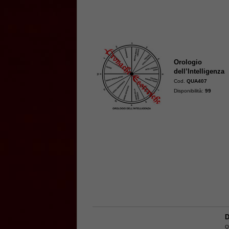
Orologio
dell’Intelligenza
Cod.
QUA407
Disponibilità:
99
D
Q