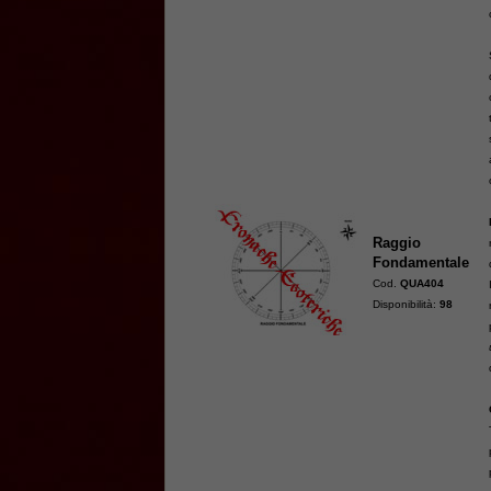
Raggio
Fondamentale
Cod.
QUA404
Disponibilità:
98