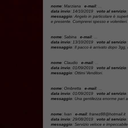
nome
: Marziana
e-mail
: ...
data invio
: 14/10/2019
voto al servizio
:
messaggio
: Angelo in particolare è superl
e presente. Comprerei spesso e volentieri.
nome
: Sabina
e-mail
: ...
data invio
: 13/10/2019
voto al servizio
:
messaggio
: Il pacco è arrivato dopo 3gg,
nome
: Claudio
e-mail
: ...
data invio
: 01/09/2019
voto al servizio
:
messaggio
: Ottimi Venditori.
nome
: Ombretta
e-mail
: ...
data invio
: 01/09/2019
voto al servizio
:
messaggio
: Una gentilezza enorme pari all
nome
: Ivan
e-mail
: franez88@hotmail.it
data invio
: 29/08/2019
voto al servizio
:
messaggio
: Servizio veloce e impeccabile