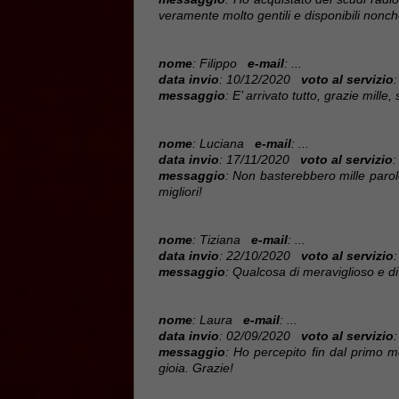
veramente molto gentili e disponibili nonché
nome
: Filippo
e-mail
: ...
data invio
: 10/12/2020
voto al servizio
:
messaggio
: E’ arrivato tutto, grazie mille, 
nome
: Luciana
e-mail
: ...
data invio
: 17/11/2020
voto al servizio
:
messaggio
: Non basterebbero mille paro
migliori!
nome
: Tiziana
e-mail
: ...
data invio
: 22/10/2020
voto al servizio
:
messaggio
: Qualcosa di meraviglioso e div
nome
: Laura
e-mail
: ...
data invio
: 02/09/2020
voto al servizio
:
messaggio
: Ho percepito fin dal primo m
gioia. Grazie!