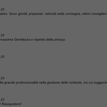
 10
ativo. Sono gentili, preparati, velocità nella consegna, ottimi consiglier
 10
 massima Gentilezza e rispetto della privacy.
 10
 10
a grande professionalità nella gestione delle richieste, tra cui suggerim
 10
! Riacquisterò!