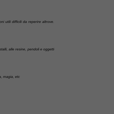
 utili difficili da reperire altrove.
alli, alle resine, pendoli e oggetti
a, magia, etc