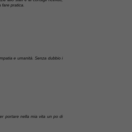
 fare pratica.
empatia e umanità. Senza dubbio i
er portare nella mia vita un po di