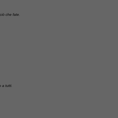
ciò che fate.
 a tutti.