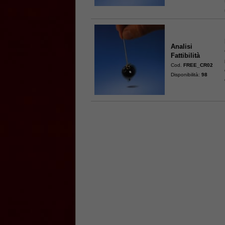
Analisi
Fattibilità
Cod.
FREE_CR02
Disponibilità:
98