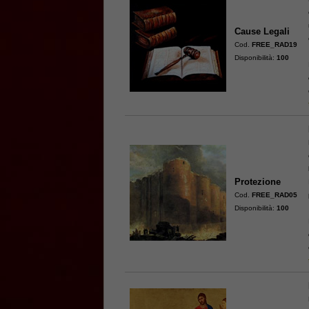
Cause Legali
Cod.
FREE_RAD19
Disponibilità:
100
Protezione
Cod.
FREE_RAD05
Disponibilità:
100