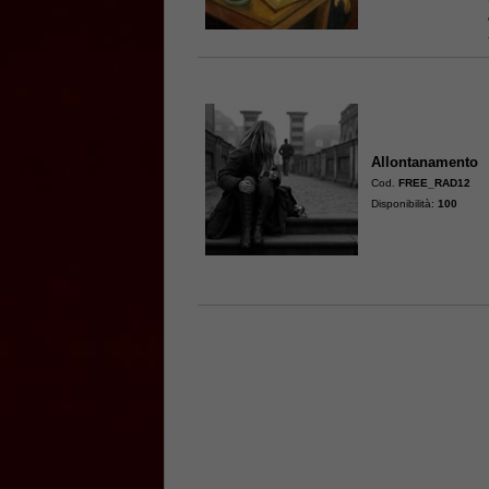
Allontanamento
Cod.
FREE_RAD12
Disponibilità:
100