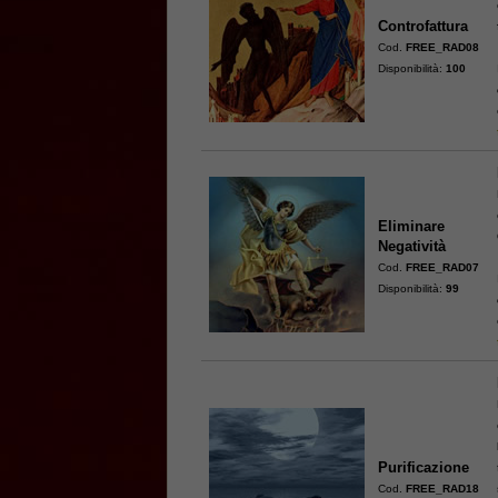
Controfattura
Cod.
FREE_RAD08
Disponibilità:
100
Eliminare
Negatività
Cod.
FREE_RAD07
Disponibilità:
99
Purificazione
Cod.
FREE_RAD18