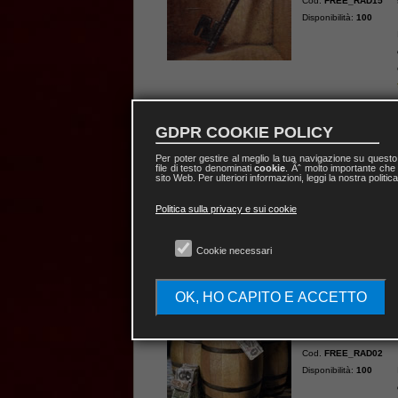
Cod.
FREE_RAD15
Disponibilità:
100
GDPR COOKIE POLICY
Per poter gestire al meglio la tua navigazione su quest
Affari - Lavoro
file di testo denominati
cookie
. Ãˆ molto importante che 
sito Web. Per ulteriori informazioni, leggi la nostra politic
Cod.
FREE_RAD04
Disponibilità:
94
Politica sulla privacy e sui cookie
Cookie necessari
OK, HO CAPITO E ACCETTO
Denaro
Cod.
FREE_RAD02
Disponibilità:
100