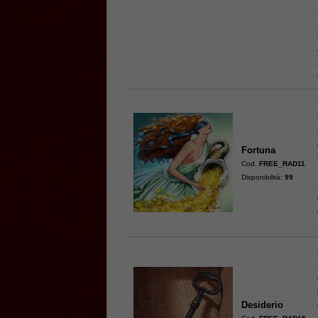
Fortuna
Cod.
FREE_RAD11
Disponibilità:
99
Desiderio