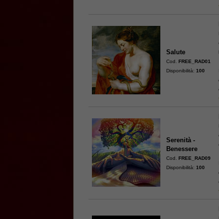
Salute
Cod.
FREE_RAD01
Disponibilità:
100
Serenità -
Benessere
Cod.
FREE_RAD09
Disponibilità:
100