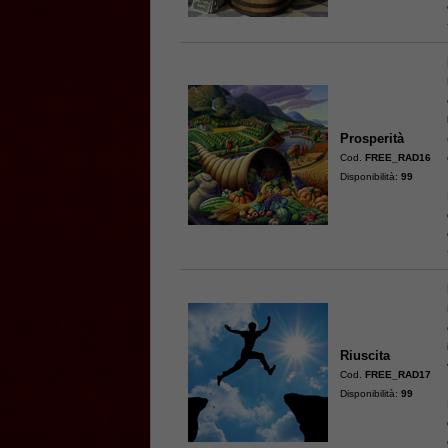
Prosperità
Cod.
FREE_RAD16
Disponibilità:
99
Riuscita
Cod.
FREE_RAD17
Disponibilità:
99