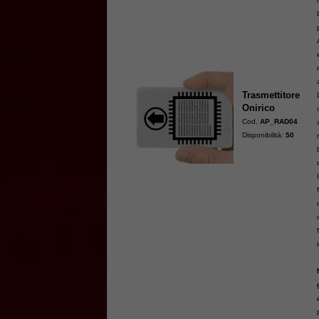
Trasmettitore
Onirico
Cod.
AP_RAD04
Disponibilità:
50