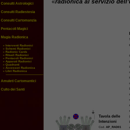
«
radionica al servizio del
Consulti Astrologici
Consulti Radiestesia
Consulti Cartomanzia
Pentacoli Magici
Magia Radionica
» Interventi Radionici
» Schemi Radionici
» Radionic Cards
» Rituali Radionici
» Pentacoli Radionici
» Apparati Radionici
» Quadranti
» Accessori Radionica
» Libri Radionica
Amuleti Cartomantici
Culto dei Santi
Tavola delle
Intenzioni
Cod.
AP_RAD01