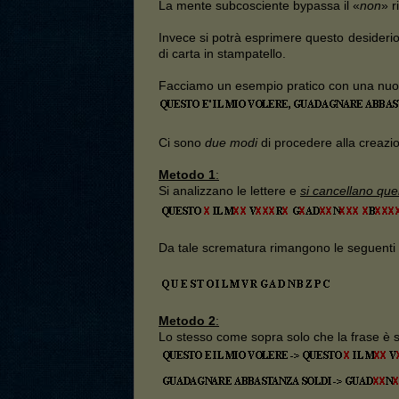
La mente subcosciente bypassa il «
non
» r
Invece si potrà esprimere questo desideri
di carta in stampatello.
Facciamo un esempio pratico con una nu
Ci sono
due modi
di procedere alla creazion
Metodo 1
:
Si analizzano le lettere e
si cancellano quel
Da tale scrematura rimangono le seguenti l
Metodo 2
:
Lo stesso come sopra solo che la frase è 