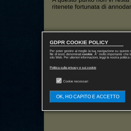
ritenete fortunata di annoda
A 
GDPR COOKIE POLICY
Per poter gestire al meglio la tua navigazione su questo
file di testo denominati
cookie
. Ãˆ molto importante che t
sito Web. Per ulteriori informazioni, leggi la nostra politica
Politica sulla privacy e sui cookie
Cookie necessari
OK, HO CAPITO E ACCETTO