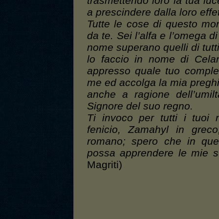
trasmettendo loro la tua luce
a prescindere dalla loro effe
Tutte le cose di questo mo
da te. Sei l’alfa e l’omega di
nome superano quelli di tutti 
lo faccio in nome di Cela
appresso quale tuo complem
me ed accolga la mia preghi
anche a ragione dell’umilt
Signore del suo regno.
Ti invoco per tutti i tuo
fenicio, Zamahyl in grec
romano; spero che in que
possa apprendere le mie s
Magriti)