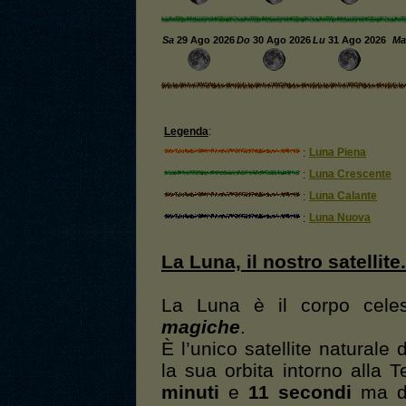
Sa
29
Ago 2026
Do
30
Ago 2026
Lu
31
Ago 2026
Ma
Legenda
:
Luna Piena
:
Luna Crescente
:
Luna Calante
:
Luna Nuova
:
La Luna, il nostro satellite.
La Luna è il corpo cel
magiche
.
È l’unico satellite naturale
la sua orbita intorno alla T
minuti
e
11 secondi
ma dal