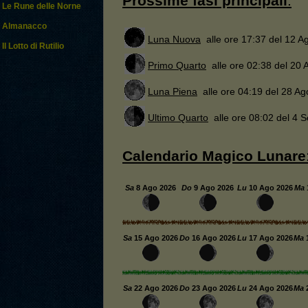
Prossime fasi principali
:
Le Rune delle Norne
Almanacco
Luna Nuova
alle ore 17:37 del 12 A
Il Lotto di Rutilio
Primo Quarto
alle ore 02:38 del 20 
Luna Piena
alle ore 04:19 del 28 Ag
Ultimo Quarto
alle ore 08:02 del 4 
Calendario Magico Lunare
Sa
8
Ago 2026
Do
9
Ago 2026
Lu
10
Ago 2026
Ma
Sa
15
Ago 2026
Do
16
Ago 2026
Lu
17
Ago 2026
Ma
Sa
22
Ago 2026
Do
23
Ago 2026
Lu
24
Ago 2026
Ma