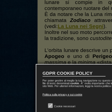
lunare si compie in 
contemporaneo ruotare del n
È da notare che la Luna rim
chiamata
Zodiaco
attrave
(vedi:
La Luna nei Segni
).
Inoltre nel suo moto percorr
la tradizione, sono
custodite
L’orbita lunare descrive un
Apogeo
e uno di
Perige
massima
e la
minima
«dista
Quando la Luna si trova 
GDPR COOKIE POLICY
appare nel cielo più niti
vicinanza. Viceversa nel m
Per poter gestire al meglio la tua navigazione su questo
file di testo denominati
cookie
. Ãˆ molto importante che t
la sua influenza sulla Terra
sito Web. Per ulteriori informazioni, leggi la nostra politica
distanza da essa.
Politica sulla privacy e sui cookie
Infine altri due punti
impor
Cookie necessari
del nostro satellite sono 