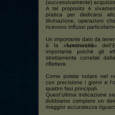
(successivamente) acquisir
A tal proposito è vivamen
pratica per dedicarsi al
divinazione, operazioni c
ricevono influssi particolarm
Un importante dato da tener
è la «
luminosità
» dell’
importante poiché gli eff
strettamente correlati dal
riflettere.
Come potete notare nel no
con precisione i giorni e l
quattro fasi principali.
Quest’ultima indicazione sa
dobbiamo compiere un dete
maggior accuratezza riguar