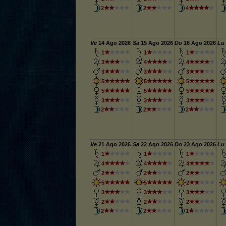
2
2
4
Ve
14
Ago 2026
Sa
15
Ago 2026
Do
16
Ago 2026
Lu
1
1
1
3
4
4
3
3
3
5
5
5
5
5
5
3
3
3
2
2
2
Ve
21
Ago 2026
Sa
22
Ago 2026
Do
23
Ago 2026
Lu
1
1
1
4
4
4
2
2
2
5
5
2
3
3
3
2
2
2
2
2
1