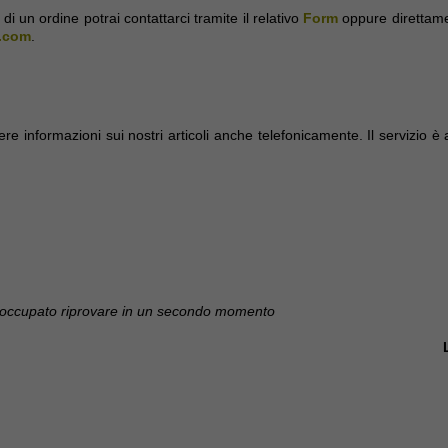
di un ordine potrai contattarci tramite il relativo
Form
oppure direttame
.com
.
dere informazioni sui nostri articoli anche telefonicamente. Il servizio è 
 occupato riprovare in un secondo momento