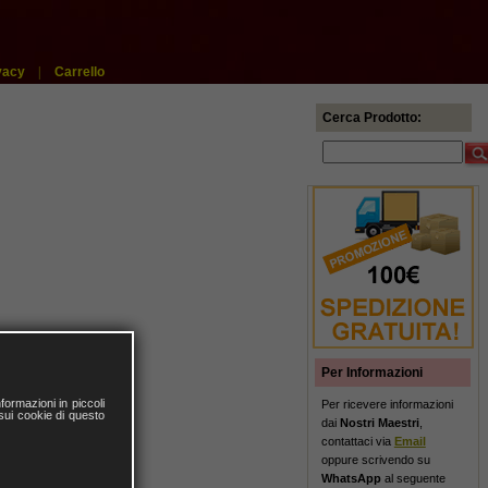
vacy
|
Carrello
Cerca Prodotto:
Per Informazioni
ormazioni in piccoli
Per ricevere informazioni
 sui cookie di questo
dai
Nostri Maestri
,
contattaci via
Email
oppure scrivendo su
WhatsApp
al seguente