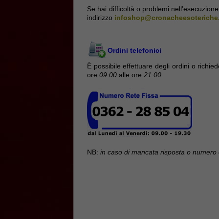
Se hai difficoltà o problemi nell’esecuzione 
indirizzo
infoshop@cronacheesoteriche
Ordini telefonici
È possibile effettuare degli ordini o richie
ore
09:00
alle ore
21:00
.
NB:
in caso di mancata risposta o numero