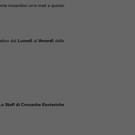
nte inviandoci un’e-mail a questo
attivo dal
Lunedì
al
Venerdì
dalle
Lo Staff di Cronache Esoteriche